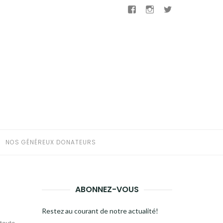
Facebook
Instagram
Twitter
NOS GÉNÉREUX DONATEURS
ABONNEZ-VOUS
Restez au courant de notre actualité!
 toute