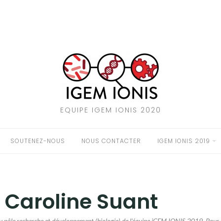
EQUIPE IGEM IONIS 2020
SOUTENEZ-NOUS
NOUS CONTACTER
IGEM IONIS 2019
:
Caroline Suant
du pôle recherche et développement (biologie) de l'équipe iGEM IONIS 2019. Pour