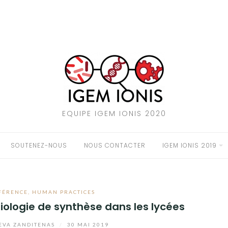
EQUIPE IGEM IONIS 2020
SOUTENEZ-NOUS
NOUS CONTACTER
IGEM IONIS 2019
FÉRENCE
,
HUMAN PRACTICES
biologie de synthèse dans les lycées
EVA ZANDITENAS
/
30 MAI 2019