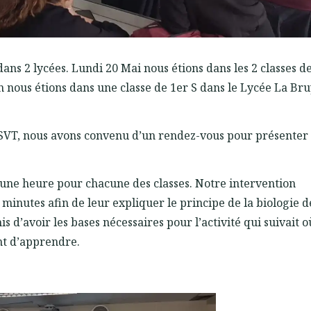
ans 2 lycées. Lundi 20 Mai nous étions dans les 2 classes d
in nous étions dans une classe de 1er S dans le Lycée La Br
 SVT, nous avons convenu d’un rendez-vous pour présenter 
’une heure pour chacune des classes. Notre intervention
 minutes afin de leur expliquer le principe de la biologie d
 d’avoir les bases nécessaires pour l’activité qui suivait où
nt d’apprendre.