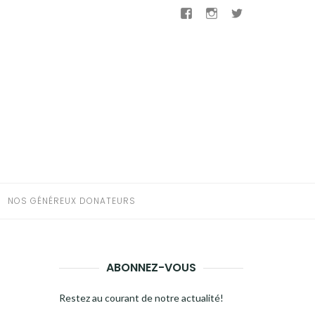
Facebook
Instagram
Twitter
NOS GÉNÉREUX DONATEURS
ABONNEZ-VOUS
Restez au courant de notre actualité!