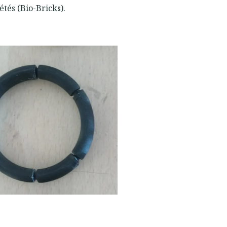
étés (Bio-Bricks).