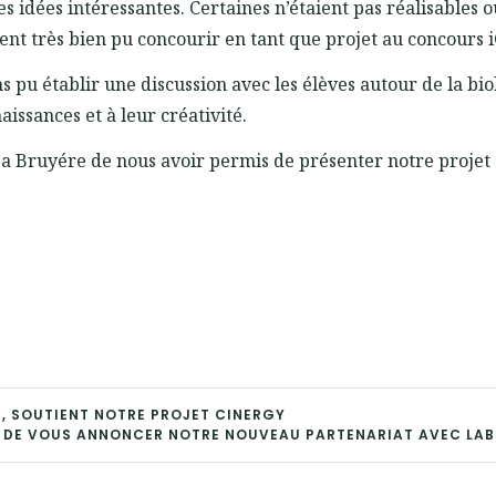
des idées intéressantes. Certaines n’étaient pas réalisables 
ent très bien pu concourir en tant que projet au concours 
ns pu établir une discussion avec les élèves autour de la bio
aissances et à leur créativité.
La Bruyére de nous avoir permis de présenter notre projet
IC, SOUTIENT NOTRE PROJET CINERGY
DE VOUS ANNONCER NOTRE NOUVEAU PARTENARIAT AVEC LAB