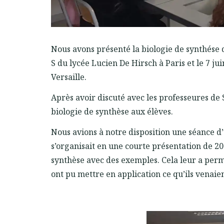
Nous avons présenté la biologie de synthése d
S du lycée Lucien De Hirsch à Paris et le 7 ju
Versaille.
Après avoir discuté avec les professeures de
biologie de synthèse aux élèves.
Nous avions à notre disposition une séance d
s’organisait en une courte présentation de 20
synthèse avec des exemples. Cela leur a permis
ont pu mettre en application ce qu’ils venaie