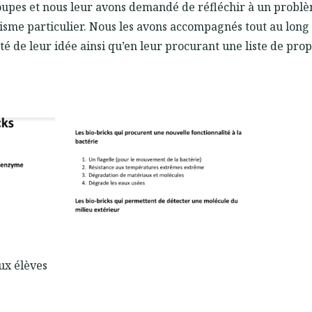
oupes et nous leur avons demandé de réfléchir à un problè
isme particulier. Nous les avons accompagnés tout au long
ilité de leur idée ainsi qu’en leur procurant une liste de pro
aux élèves