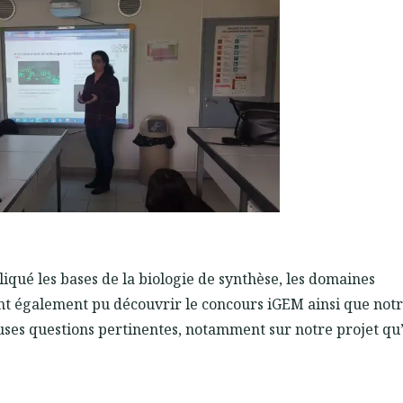
iqué les bases de la biologie de synthèse, les domaines
ont également pu découvrir le concours iGEM ainsi que not
uses questions pertinentes, notamment sur notre projet qu’