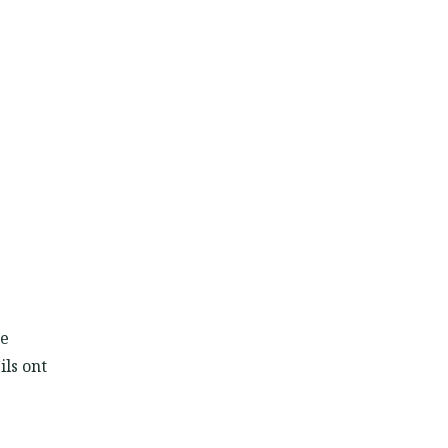
re
ils ont