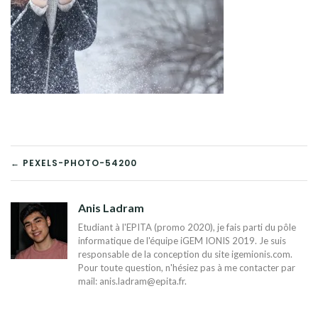
NAVIGATION
← PEXELS-PHOTO-54200
DE
Anis Ladram
L’ARTICLE
Etudiant à l'EPITA (promo 2020), je fais parti du pôle
informatique de l'équipe iGEM IONIS 2019. Je suis
responsable de la conception du site igemionis.com.
Pour toute question, n'hésiez pas à me contacter par
mail:
anis.ladram@epita.fr
.