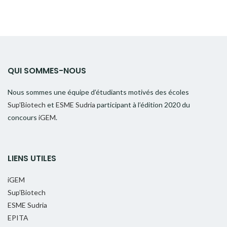
QUI SOMMES-NOUS
Nous sommes une équipe d’étudiants motivés des écoles
Sup’Biotech
et
ESME Sudria
participant à l’édition 2020 du
concours
iGEM
.
LIENS UTILES
iGEM
Sup’Biotech
ESME Sudria
EPITA