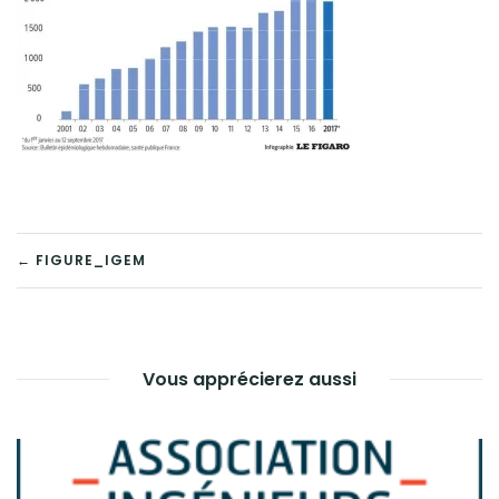
NAVIGATION
← FIGURE_IGEM
DE
L’ARTICLE
Vous apprécierez aussi