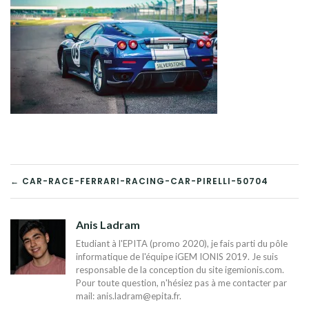
NAVIGATION
← CAR-RACE-FERRARI-RACING-CAR-PIRELLI-50704
DE
Anis Ladram
L’ARTICLE
Etudiant à l'EPITA (promo 2020), je fais parti du pôle
informatique de l'équipe iGEM IONIS 2019. Je suis
responsable de la conception du site igemionis.com.
Pour toute question, n'hésiez pas à me contacter par
mail:
anis.ladram@epita.fr
.