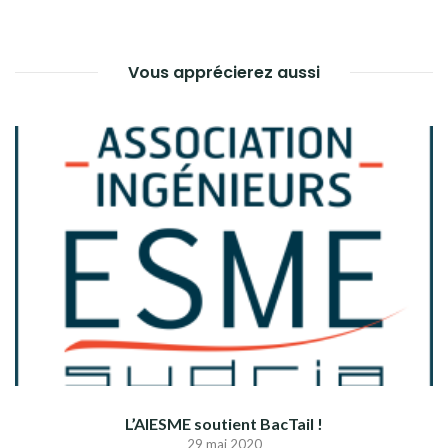
Vous apprécierez aussi
L’AIESME soutient BacTail !
29 mai 2020