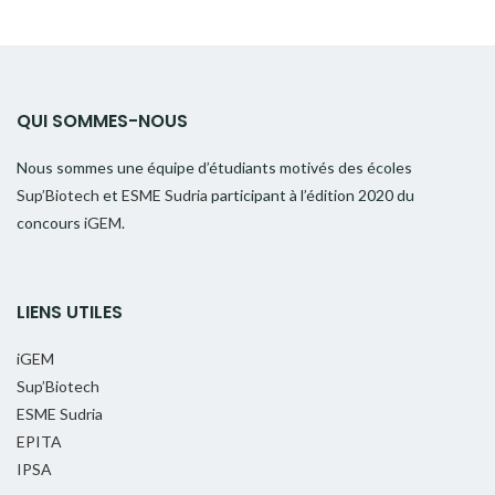
QUI SOMMES-NOUS
Nous sommes une équipe d’étudiants motivés des écoles
Sup’Biotech
et
ESME Sudria
participant à l’édition 2020 du
concours
iGEM
.
LIENS UTILES
iGEM
Sup’Biotech
ESME Sudria
EPITA
IPSA